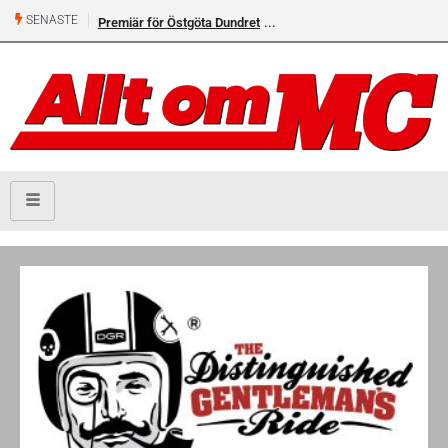
SENASTE
Premiär för Östgöta Dundret