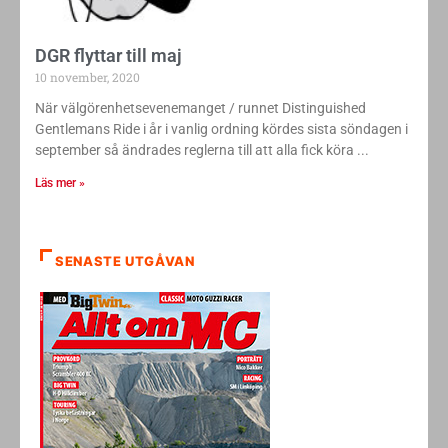
DGR flyttar till maj
10 november, 2020
När välgörenhetsevenemanget / runnet Distinguished
Gentlemans Ride i år i vanlig ordning kördes sista söndagen i
september så ändrades reglerna till att alla fick köra
Läs mer »
SENASTE UTGÅVAN