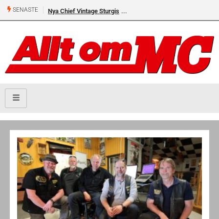
SENASTE
Nya Chief Vintage Sturgis