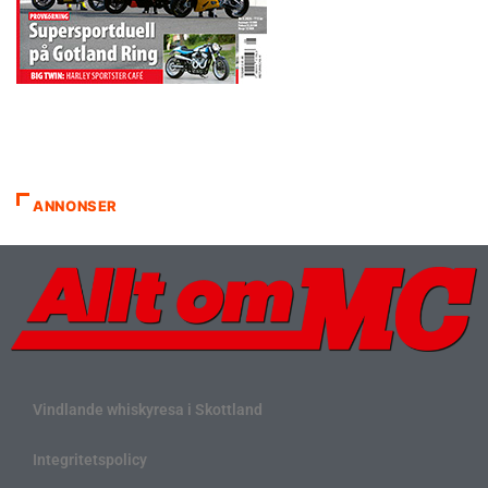
ANNONSER
Vindlande whiskyresa i Skottland
Integritetspolicy