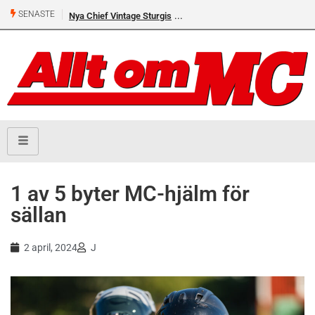
SENASTE
Nya Chief Vintage Sturgis
1 av 5 byter MC-hjälm för
sällan
2 april, 2024
J